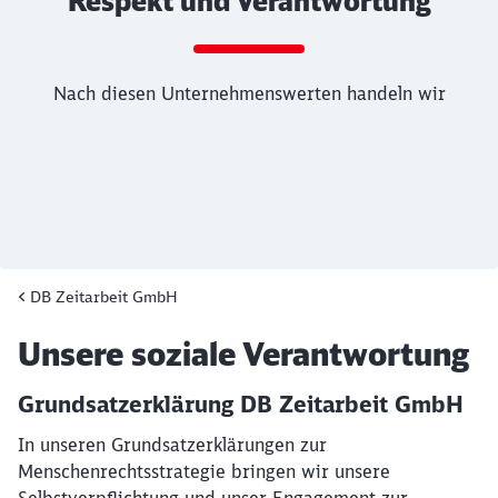
Respekt und Verantwortung
Nach diesen Unternehmenswerten handeln wir
DB Zeitarbeit GmbH
Ende des Sliders
Artikel:
Unsere soziale Verantwortung
Grundsatzerklärung DB Zeitarbeit GmbH
In unseren Grundsatzerklärungen zur
Menschenrechtsstrategie bringen wir unsere