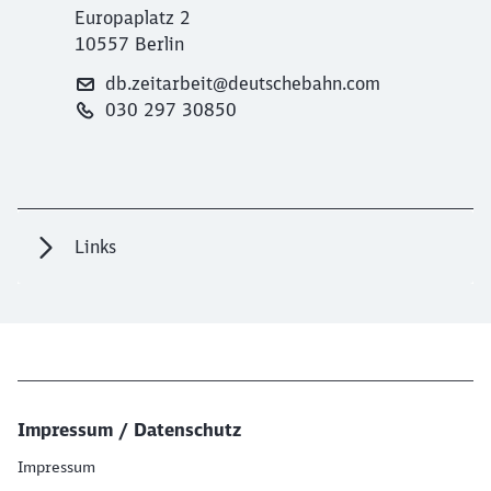
Europaplatz 2
10557 Berlin
db.zeitarbeit@deutschebahn.com
030 297 30850
Links
Impressum / Datenschutz
Impressum