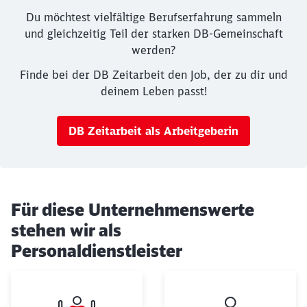
Du möchtest vielfältige Berufserfahrung sammeln
und gleichzeitig Teil der starken DB-Gemeinschaft
werden?
Finde bei der DB Zeitarbeit den Job, der zu dir und
deinem Leben passt!
DB Zeitarbeit als Arbeitgeberin
Ende des Sliders
Für diese Unternehmenswerte
stehen wir als
Personaldienstleister