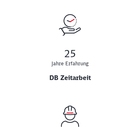
25
Jahre Erfahrung
DB Zeitarbeit
Schließen
Möchten Sie zu
weitergeleitet
werden?
Abbrechen
Weiter