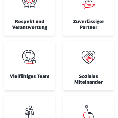
Respekt und
Zuverlässiger
Verantwortung
Partner
Vielfältiges Team
Soziales
Miteinander