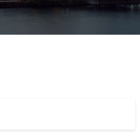
ießen