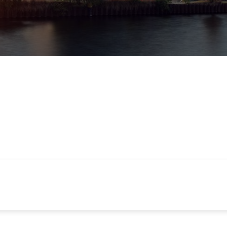
Schl
Möchten Sie zu
weitergeleitet werden?
Abbrechen
Weiter