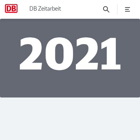
DB Zeitarbeit
No Page Title
Klicken, um den folgenden Slider zu überspringen