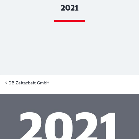
2021
DB Zeitarbeit GmbH
Ende des Sliders