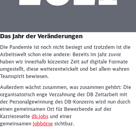
Schließen
Möchten Sie zu
weitergeleitet
werden?
Abbrechen
Weiter
Das Jahr der Veränderungen
Die Pandemie ist noch nicht besiegt und trotzdem ist die
Arbeitswelt schon eine andere: Bereits im Jahr zuvor
haben wir innerhalb kürzester Zeit auf digitale Formate
umgestellt, diese weiterentwickelt und bei allem wahren
Teamspirit bewiesen.
Außerdem wächst zusammen, was zusammen gehört: Die
organisatorisch enge Verzahnung der DB Zeitarbeit mit
der Personalgewinnung des DB-Konzerns wird nun durch
einen gemeinsamen Ort für Bewerbende auf der
Karriereseite
db.jobs
und einer
gemeinsamen
Jobbörse
sichtbar.